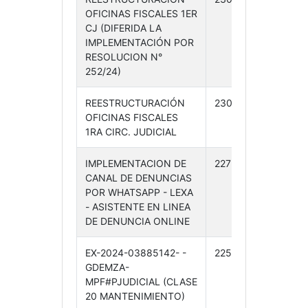
OFICINAS FISCALES 1ER
06-
CJ (DIFERIDA LA
24
IMPLEMENTACIÓN POR
RESOLUCION N°
252/24)
REESTRUCTURACIÓN
230 /24
06-
OFICINAS FISCALES
06-
1RA CIRC. JUDICIAL
24
IMPLEMENTACION DE
227 /24
04-
CANAL DE DENUNCIAS
06-
POR WHATSAPP - LEXA
24
- ASISTENTE EN LINEA
DE DENUNCIA ONLINE
EX-2024-03885142- -
225 /24
03-
GDEMZA-
06-
MPF#PJUDICIAL (CLASE
24
20 MANTENIMIENTO)