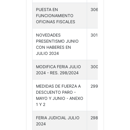
PUESTA EN
306 /24
23-
FUNCIONAMIENTO
07-24
OFICINAS FISCALES
NOVEDADES
301 /24
10-
PRESENTISMO JUNIO
07-24
CON HABERES EN
JULIO 2024
MODIFICA FERIA JULIO
300 /24
10-
2024 - RES. 298/2024
07-24
MEDIDAS DE FUERZA A
299 /24
10-
DESCUENTO PARO -
07-24
MAYO Y JUNIO - ANEXO
1 Y 2
FERIA JUDICIAL JULIO
298 /24
08-
2024
07-24