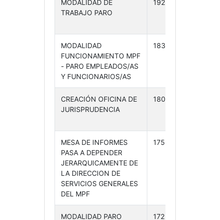
MODALIDAD DE
192 /24
10-
TRABAJO PARO
05-
24
MODALIDAD
183 /24
03-
FUNCIONAMIENTO MPF
05-
- PARO EMPLEADOS/AS
24
Y FUNCIONARIOS/AS
CREACIÓN OFICINA DE
180 /24
02-
JURISPRUDENCIA
05-
24
MESA DE INFORMES
175 /24
30-
PASA A DEPENDER
04-
JERARQUICAMENTE DE
24
LA DIRECCION DE
SERVICIOS GENERALES
DEL MPF
MODALIDAD PARO
172 /24
26-