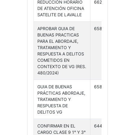
REDUCCIÓN HORARIO
662 /24
28-
DE ATENCIÓN OFICINA
11-24
SATELITE DE LAVALLE
APROBAR GUIA DE
658 /24
27-
BUENAS PRACTICAS
11-24
PARA EL ABORDAJE,
TRATAMIENTO Y
RESPUESTA A DELITOS
COMETIDOS EN
CONTEXTO DE VG (RES.
480/2024)
GUIA DE BUENAS
658 /24
27-
PRÁCTICAS ABORDAJE,
11-24
TRATAMIENTO Y
RESPUESTA DE
DELITOS VG
CONFIRMAR EN EL
644 /24
20-
CARGO CLASE 9 1° Y 3°
11-24