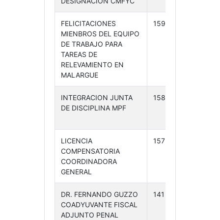
DESIGNACION CMFYC
24
FELICITACIONES
159 /24
23-
MIENBROS DEL EQUIPO
04-
DE TRABAJO PARA
24
TAREAS DE
RELEVAMIENTO EN
MALARGUE
INTEGRACION JUNTA
158 /24
23-
DE DISCIPLINA MPF
04-
24
LICENCIA
157 /24
23-
COMPENSATORIA
04-
COORDINADORA
24
GENERAL
DR. FERNANDO GUZZO
141 /24
22-
COADYUVANTE FISCAL
04-
ADJUNTO PENAL
24