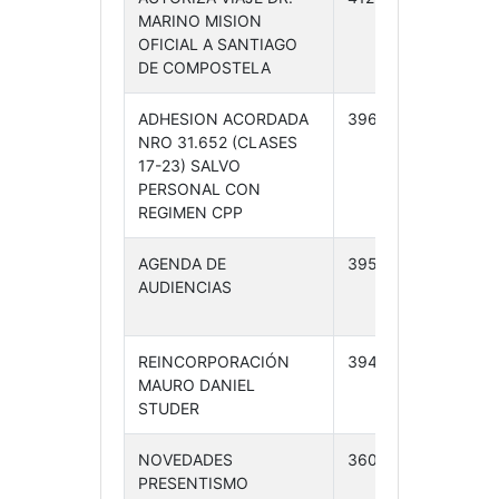
MARINO MISION
09-
OFICIAL A SANTIAGO
24
DE COMPOSTELA
ADHESION ACORDADA
396 /24
21-
NRO 31.652 (CLASES
08-
17-23) SALVO
24
PERSONAL CON
REGIMEN CPP
AGENDA DE
395 /24
21-
AUDIENCIAS
08-
24
REINCORPORACIÓN
394 /24
21-
MAURO DANIEL
09-
STUDER
24
NOVEDADES
360 /24
09-
PRESENTISMO
08-