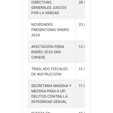
DIRECTIVAS
26 /24
08-
GENERALES JUICIOS
02-24
POR LA VERDAD
NOVEDADES
23 /24
06-
PRESENTISMO ENERO
02-24
2024
AFECTACIÓN FERIA
13 /24
29-
ENERO 2024 DRA
01-24
CANESE
TRASLADO FISCALES
12 /24
12-
DE INSTRUCCIÓN
01-24
SECRETARIA MASSNA Y
11 /24
25-
MESSNA PASA A UFI
01-24
DELITOS CONTRA LA
INTEGRIDAD SEXUAL