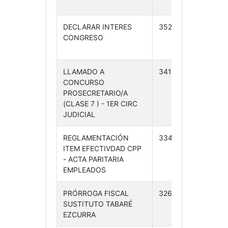
24
DECLARAR INTERES
352 /24
07-
CONGRESO
08-
24
LLAMADO A
341 /24
01-
CONCURSO
08-
PROSECRETARIO/A
24
(CLASE 7 ) - 1ER CIRC
JUDICIAL
REGLAMENTACIÓN
334 /24
31-
ITEM EFECTIVDAD CPP
07-24
- ACTA PARITARIA
EMPLEADOS
PRÓRROGA FISCAL
326 /24
29-
SUSTITUTO TABARÉ
07-24
EZCURRA