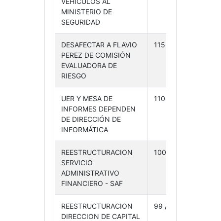
VEHÍCULOS AL
04-
MINISTERIO DE
24
SEGURIDAD
DESAFECTAR A FLAVIO
115 /24
26-
PEREZ DE COMISIÓN
03-
EVALUADORA DE
24
RIESGO
UER Y MESA DE
110 /24
25-
INFORMES DEPENDEN
03-
DE DIRECCIÓN DE
24
INFORMÁTICA
REESTRUCTURACION
100 /24
21-
SERVICIO
03-
ADMINISTRATIVO
24
FINANCIERO - SAF
REESTRUCTURACION
99 /24
21-
DIRECCION DE CAPITAL
03-