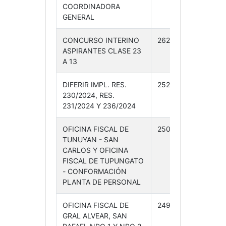
COORDINADORA
24
GENERAL
CONCURSO INTERINO
262 /24
19-
ASPIRANTES CLASE 23
06-
A 13
24
DIFERIR IMPL. RES.
252 /24
12-
230/2024, RES.
06-
231/2024 Y 236/2024
24
OFICINA FISCAL DE
250 /24
10-
TUNUYAN - SAN
06-
CARLOS Y OFICINA
24
FISCAL DE TUPUNGATO
- CONFORMACIÓN
PLANTA DE PERSONAL
OFICINA FISCAL DE
249 /24
10-
GRAL ALVEAR, SAN
06-