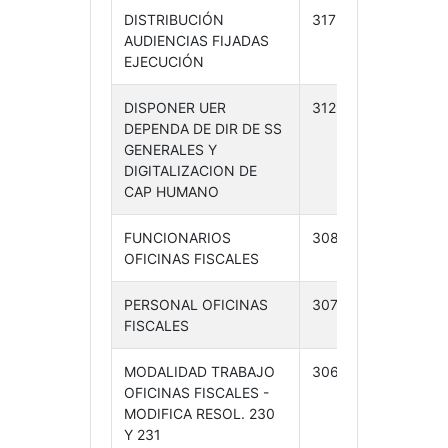
DISTRIBUCIÓN
317 /24
26-
AUDIENCIAS FIJADAS
07-24
EJECUCIÓN
DISPONER UER
312 /24
24-
DEPENDA DE DIR DE SS
07-24
GENERALES Y
DIGITALIZACION DE
CAP HUMANO
FUNCIONARIOS
308 /24
23-
OFICINAS FISCALES
07-24
PERSONAL OFICINAS
307 /24
23-
FISCALES
07-24
MODALIDAD TRABAJO
306 /24
23-
OFICINAS FISCALES -
07-24
MODIFICA RESOL. 230
Y 231