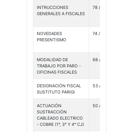
INTRUCCIONES
78 /24
12-
GENERALES A FISCALES
03-
24
NOVEDADES
74 /24
11-
PRESENTISMO
03-
24
MODALIDAD DE
68 /24
08-
TRABAJO POR PARO -
03-
OFICINAS FISCALES
24
DESIGNACIÓN FISCAL
53 /24
28-
SUSTITUTO PARIGI
02-24
ACTUACIÓN
50 /24
28-
SUSTRACCIÓN
02-24
CABLEADO ELECTRICO
- COBRE (1°, 3° Y 4° CJ)