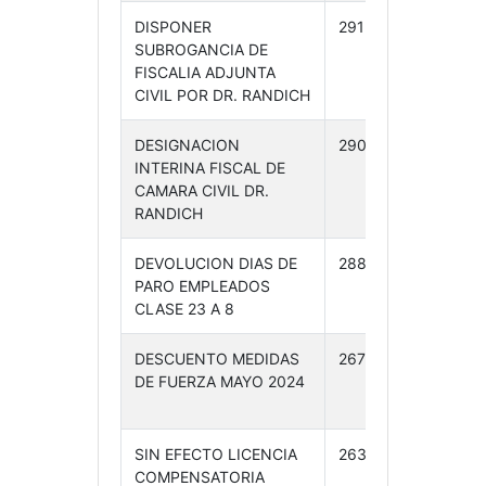
DISPONER
291 /24
04-
SUBROGANCIA DE
07-24
FISCALIA ADJUNTA
CIVIL POR DR. RANDICH
DESIGNACION
290 /24
04-
INTERINA FISCAL DE
07-24
CAMARA CIVIL DR.
RANDICH
DEVOLUCION DIAS DE
288 /24
03-
PARO EMPLEADOS
07-24
CLASE 23 A 8
DESCUENTO MEDIDAS
267 /24
25-
DE FUERZA MAYO 2024
06-
24
SIN EFECTO LICENCIA
263 /24
19-
COMPENSATORIA
06-