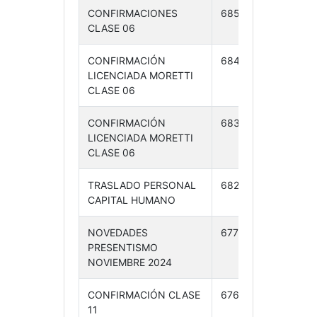
CONFIRMACIONES
685 /24
16-
CLASE 06
12-24
CONFIRMACIÓN
684 /24
16-
LICENCIADA MORETTI
12-24
CLASE 06
CONFIRMACIÓN
683 /24
16-
LICENCIADA MORETTI
12-24
CLASE 06
TRASLADO PERSONAL
682 /24
16-
CAPITAL HUMANO
11-24
NOVEDADES
677 /24
10-
PRESENTISMO
12-24
NOVIEMBRE 2024
CONFIRMACIÓN CLASE
676 /24
10-
11
12-24