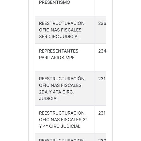
PRESENTISMO
06-
24
REESTRUCTURACIÓN
236 /24
07-
OFICINAS FISCALES
06-
3ER CIRC JUDICIAL
24
REPRESENTANTES
234 /24
06-
PARITARIOS MPF
06-
24
REESTRUCTURACIÓN
231 /24
06-
OFICINAS FISCALES
06-
2DA Y 4TA CIRC.
24
JUDICIAL
REESTRUCTURACION
231 /24
06-
OFICINAS FISCALES 2°
06-
Y 4° CIRC JUDICIAL
24
REESTRUCTURACION
230 /24
06-