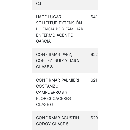
CJ
HACE LUGAR
641 /24
20-
SOLICITUD EXTENSIÓN
11-24
LICENCIA POR FAMILIAR
ENFERMO AGENTE
GARCIA
CONFIRMAR PAEZ,
622 /24
13-
CORTEZ, RUIZ Y JARA
11-24
CLASE 8
CONFIRMAR PALMIERI,
621 /24
13-
COSTANZO,
11-24
CAMPDERROS Y
FLORES CACERES
CLASE 6
CONFIRMAR AGUSTIN
620 /24
13-
GODOY CLASE 5
11-24