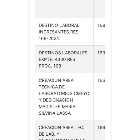
04-
24
DESTINO LABORAL
169 /24
25-
INGRESANTES RES.
04-
168-2024
24
DESTINOS LABORALES
169 /24
25-
EXPTE. 4330 RES.
04-
PROC. 168
24
CREACION AREA
166 /24
25-
TECNICA DE
04-
LABORATORIOS CMFYC
24
Y DESIGNACION
MAGISTER MARIA
SILVINA LASSA
CREACION AREA TEC.
166 /24
25-
DE LAB. Y
04-