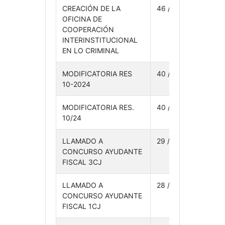
CREACIÓN DE LA
46 /24
23-
OFICINA DE
02-24
COOPERACIÓN
INTERINSTITUCIONAL
EN LO CRIMINAL
MODIFICATORIA RES
40 /24
22-
10-2024
02-24
MODIFICATORIA RES.
40 /24
22-
10/24
02-24
LLAMADO A
29 /24
09-
CONCURSO AYUDANTE
02-24
FISCAL 3CJ
LLAMADO A
28 /24
09-
CONCURSO AYUDANTE
02-24
FISCAL 1CJ